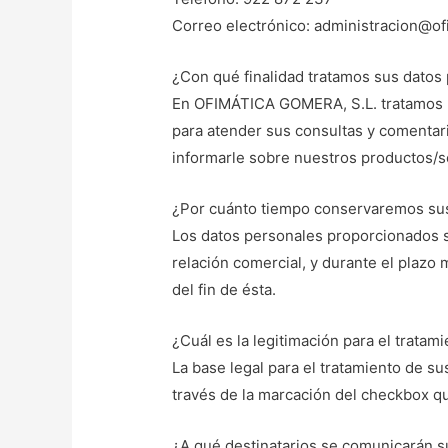
Correo electrónico: administracion@o
¿Con qué finalidad tratamos sus datos
En OFIMÁTICA GOMERA, S.L. tratamos la
para atender sus consultas y comentar
informarle sobre nuestros productos/se
¿Por cuánto tiempo conservaremos su
Los datos personales proporcionados s
relación comercial, y durante el plazo 
del fin de ésta.
¿Cuál es la legitimación para el tratam
La base legal para el tratamiento de su
través de la marcación del checkbox q
¿A qué destinatarios se comunicarán s