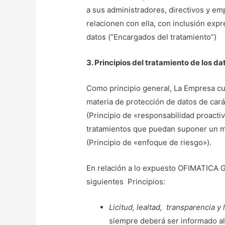
a sus administradores, directivos y em
relacionen con ella, con inclusión exp
datos (“Encargados del tratamiento”)
3. Principios del tratamiento de los d
Como principio general, La Empresa cu
materia de protección de datos de car
(Principio de «responsabilidad proacti
tratamientos que puedan suponer un ma
(Principio de «enfoque de riesgo»).
En relación a lo expuesto OFIMATICA G
siguientes Principios:
Licitud, lealtad, transparencia y 
siempre deberá ser informado al