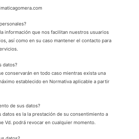
fimaticagomera.com
 personales?
 información que nos facilitan nuestros usuarios
ios, así como en su caso mantener el contacto para
rvicios.
s datos?
e conservarán en todo caso mientras exista una
máximo establecido en Normativa aplicable a partir
iento de sus datos?
s datos es la la prestación de su consentimiento a
ue Vd. podrá revocar en cualquier momento.
us datos?