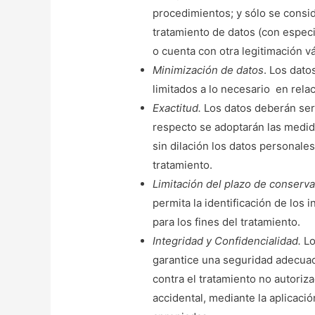
procedimientos; y sólo se consid
tratamiento de datos (con especi
o cuenta con otra legitimación vá
Minimización de datos
. Los dato
limitados a lo necesario en relac
Exactitud.
Los datos deberán ser 
respecto se adoptarán las medid
sin dilación los datos personale
tratamiento.
Limitación del plazo de conserv
permita la identificación de los
para los fines del tratamiento.
Integridad y Confidencialidad.
Lo
garantice una seguridad adecuada
contra el tratamiento no autoriza
accidental, mediante la aplicaci