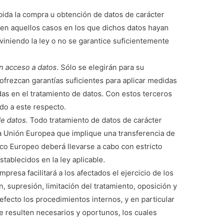
ida la compra u obtención de datos de carácter
 en aquellos casos en los que dichos datos hayan
iniendo la ley o no se garantice suficientemente
n acceso a datos
. Sólo se elegirán para su
ofrezcan garantías suficientes para aplicar medidas
as en el tratamiento de datos. Con estos terceros
do a este respecto.
de datos.
Todo tratamiento de datos de carácter
la Unión Europea que implique una transferencia de
co Europeo deberá llevarse a cabo con estricto
tablecidos en la ley aplicable.
mpresa facilitará a los afectados el ejercicio de los
, supresión, limitación del tratamiento, oposición y
 efecto los procedimientos internos, y en particular
e resulten necesarios y oportunos, los cuales