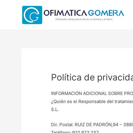
Política de privacid
INFORMACIÓN ADICIONAL SOBRE PR
¿Quién es el Responsable del tratami
S.L.
Dir. Postal: RUIZ DE PADRÓN,94 – 3
Teléfono: 922 872 237