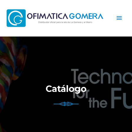
Catálogo